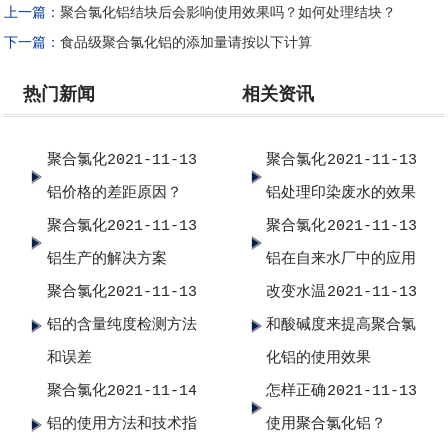
上一篇：
聚合氯化铝结块后会影响使用效果吗？如何处理结块？
下一篇：
食品级聚合氯化铝的添加量请按以下计算
热门新闻
相关资讯
聚合氯化
2021-11-13
聚合氯化
2021-11-13
铝价格的差距原因？
铝处理印染废水的效果
聚合氯化
2021-11-13
聚合氯化
2021-11-13
铝生产的解决方案
铝在自来水厂中的应用
聚合氯化
2021-11-13
改变水温
2021-11-13
铝的含量纯度检测方法
和酸碱度来提高聚合氯
和误差
化铝的使用效果
聚合氯化
2021-11-14
怎样正确
2021-11-13
铝的使用方法和技术指
使用聚合氯化铝？