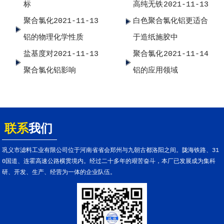
标
高纯无铁
2021-11-13
聚合氯化
2021-11-13
白色聚合氯化铝更适合
铝的物理化学性质
于造纸施胶中
盐基度对
2021-11-13
聚合氯化
2021-11-14
聚合氯化铝影响
铝的应用领域
联系
我们
巩义市滤料工业有限公司位于河南省省会郑州与九朝古都洛阳之间。陇海铁路、31
0国道、连霍高速公路横贯境内。经过二十多年的艰苦奋斗，本厂已发展成为集科
研、开发、生产、经营为一体的企业队伍。