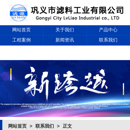
网站首页
关于我们
产品中心
工程案例
新闻资讯
联系我们
网站首页
>
联系我们
> 正文