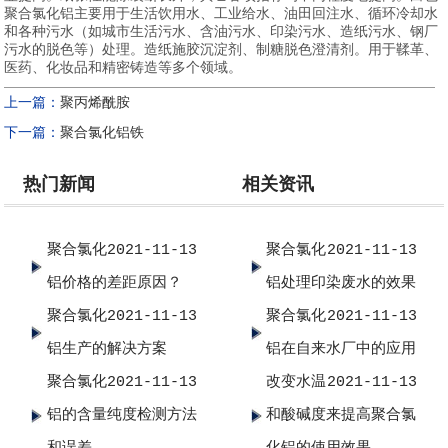
聚合氯化铝主要用于生活饮用水、工业给水、油田回注水、循环冷却水
和各种污水（如城市生活污水、含油污水、印染污水、造纸污水、钢厂
污水的脱色等）处理。造纸施胶沉淀剂、制糖脱色澄清剂。用于鞣革、
医药、化妆品和精密铸造等多个领域。
上一篇：
聚丙烯酰胺
下一篇：
聚合氯化铝铁
热门新闻
相关资讯
聚合氯化
2021-11-13
聚合氯化
2021-11-13
铝价格的差距原因？
铝处理印染废水的效果
聚合氯化
2021-11-13
聚合氯化
2021-11-13
铝生产的解决方案
铝在自来水厂中的应用
聚合氯化
2021-11-13
改变水温
2021-11-13
铝的含量纯度检测方法
和酸碱度来提高聚合氯
和误差
化铝的使用效果