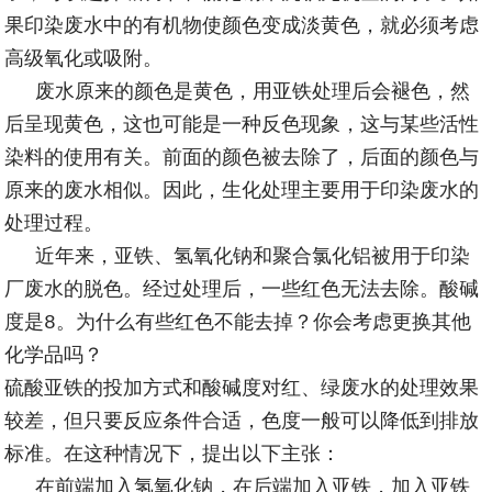
果印染废水中的有机物使颜色变成淡黄色，就必须考虑
高级氧化或吸附。
废水原来的颜色是黄色，用亚铁处理后会褪色，然
后呈现黄色，这也可能是一种反色现象，这与某些活性
染料的使用有关。前面的颜色被去除了，后面的颜色与
原来的废水相似。因此，生化处理主要用于印染废水的
处理过程。
近年来，亚铁、氢氧化钠和聚合氯化铝被用于印染
厂废水的脱色。经过处理后，一些红色无法去除。酸碱
度是
8
。为什么有些红色不能去掉？你会考虑更换其他
化学品吗？
硫酸亚铁的投加方式和酸碱度对红、绿废水的处理效果
较差，但只要反应条件合适，色度一般可以降低到排放
标准。在这种情况下，提出以下主张：
在前端加入氢氧化钠，在后端加入亚铁，加入亚铁