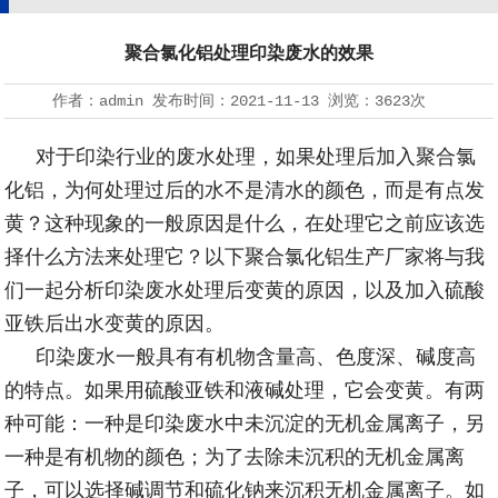
聚合氯化铝处理印染废水的效果
作者：
admin
发布时间：
2021-11-13
浏览：
3623
次
对于印染行业的废水处理，如果处理后加入
聚合氯
化铝
，
为何处理过后的水不是清水的颜色，而是有点发
黄
？这种现象的一般原因是什么，在处理它之前应该选
择什么方法来处理它？以下聚合氯化铝生产厂家将与我
们一起分析印染废水处理后变黄的原因，以及加入硫酸
亚铁后出水变黄的原因。
印染废水一般具有有机物含量高、色度深、碱度高
的特点。如果用硫酸亚铁和液碱处理，它会变黄。有两
种可能：一种是印染废水中未沉淀的无机金属离子，另
一种是有机物的颜色；为了去除未沉积的无机金属离
子，可以选择碱调节和硫化钠来沉积无机金属离子。如