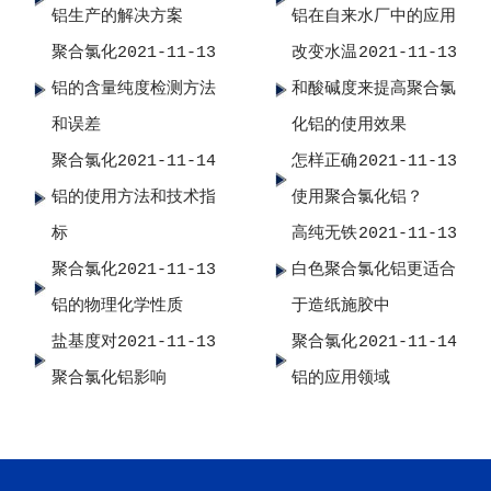
铝生产的解决方案
铝在自来水厂中的应用
聚合氯化
2021-11-13
改变水温
2021-11-13
铝的含量纯度检测方法
和酸碱度来提高聚合氯
和误差
化铝的使用效果
聚合氯化
2021-11-14
怎样正确
2021-11-13
铝的使用方法和技术指
使用聚合氯化铝？
标
高纯无铁
2021-11-13
聚合氯化
2021-11-13
白色聚合氯化铝更适合
铝的物理化学性质
于造纸施胶中
盐基度对
2021-11-13
聚合氯化
2021-11-14
聚合氯化铝影响
铝的应用领域