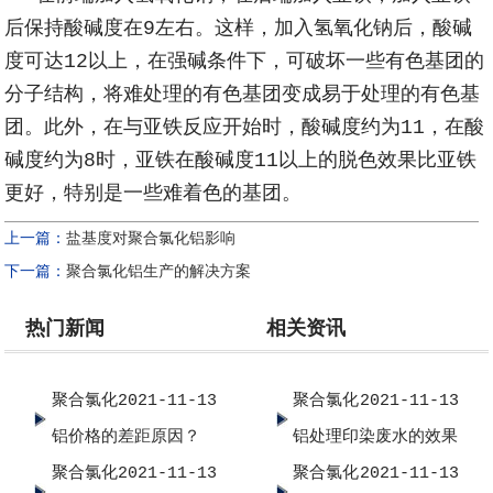
后保持酸碱度在
9
左右。这样，加入氢氧化钠后，酸碱
度可达
12
以上，在强碱条件下，可破坏一些有色基团的
分子结构，将难处理的有色基团变成易于处理的有色基
团。此外，在与亚铁反应开始时，酸碱度约为
11
，在酸
碱度约为
8
时，亚铁在酸碱度
11
以上的脱色效果比亚铁
更好，特别是一些难着色的基团。
上一篇：
盐基度对聚合氯化铝影响
下一篇：
聚合氯化铝生产的解决方案
热门新闻
相关资讯
聚合氯化
2021-11-13
聚合氯化
2021-11-13
铝价格的差距原因？
铝处理印染废水的效果
聚合氯化
2021-11-13
聚合氯化
2021-11-13