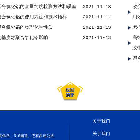
聚合氯化铝的含量纯度检测方法和误差
2021-11-13
改
聚合氯化铝的使用方法和技术指标
2021-11-14
用
聚合氯化铝的物理化学性质
2021-11-13
怎
盐基度对聚合氯化铝影响
2021-11-13
高
胶
聚
关于我们
关于我们
铁路、310国道、连霍高速公路