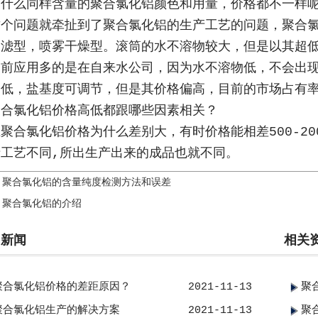
为什么同样含量的聚合氯化铝颜色和用量，价格都不一样
这个问题就牵扯到了聚合氯化铝的生产工艺的问题，聚合
过滤型，喷雾干燥型。滚筒的水不溶物较大，但是以其超
目前应用多的是在自来水公司，因为水不溶物低，不会出
物低，盐基度可调节，但是其价格偏高，目前的市场占有
聚合氯化铝价格高低都跟哪些因素相关？
上聚合氯化铝价格为什么差别大，有时价格能相差
500-20
产工艺不同
,
所出生产出来的成品也就不同。
：
聚合氯化铝的含量纯度检测方法和误差
：
聚合氯化铝的介绍
门新闻
相关
聚合氯化铝价格的差距原因？
2021-11-13
聚
聚合氯化铝生产的解决方案
2021-11-13
聚