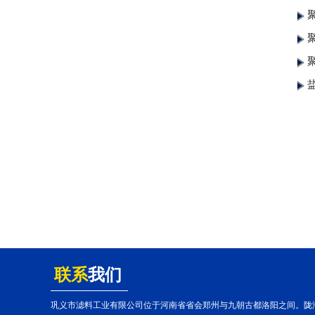
联系
我们
巩义市滤料工业有限公司位于河南省省会郑州与九朝古都洛阳之间。陇海