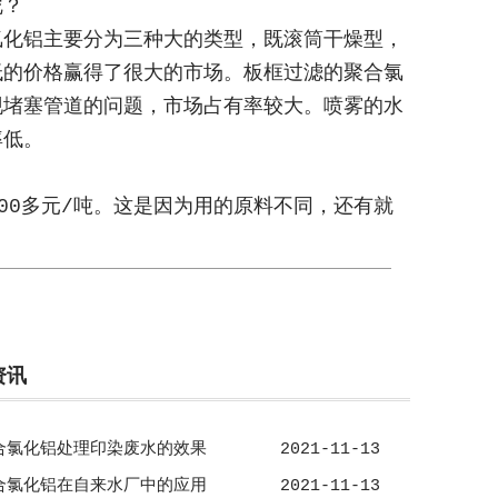
呢？
氯化铝主要分为三种大的类型，既滚筒干燥型，
低的价格赢得了很大的市场。板框过滤的聚合氯
现堵塞管道的问题，市场占有率较大。喷雾的水
率低。
00
多元
/
吨。这是因为用的原料不同，还有就
资讯
合氯化铝处理印染废水的效果
2021-11-13
合氯化铝在自来水厂中的应用
2021-11-13