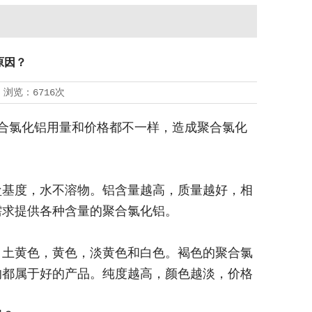
原因？
3
浏览：
6716
次
合氯化铝用量和价格都不一样，造成聚合氯化
盐基度，水不溶物。铝含量越高，质量越好，相
需求提供各种含量的聚合氯化铝。
，土黄色，黄色，淡黄色和白色。褐色的聚合氯
的都属于好的产品。纯度越高，颜色越淡，价格