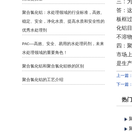
三：
答：
聚合氯化铝：水处理领域的行业标准，高效、
板框
稳定、安全，净化水质、提高水质和安全性的
化铝
优秀水处理剂
不溶
PAC——高效、安全、易用的水处理药剂，未来
四：
水处理领域的重要角色！
市场
是生
聚合氯化铝和聚合氯化铝铁的区别
上一篇
聚合氯化铝的工艺介绍
下一篇
热