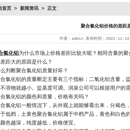
站首页
>
新闻资讯
> 正文
聚合氯化铝价格的差距
作者：
admin
发布时间：
2021-11-1
合氯化铝
为什么市场上价格差距比较大呢？相同含量的聚
格差距大的原因是什么？
怎么判断聚合氯化铝质量好坏？
聚合氯化铝的质量断定主要有三个指标：二氧化铝含量，
水不溶物就越小。盐基度可调。润泉公司可以根据用户的
聚合氯化铝的颜色和质量，价格有关吗？
聚合氯化铝一般情况下，从外观上就能够看出来，分褐色
属于低档，土黄色聚合氯化铝属于中档产品，黄色和白色
。颜色越深，纯度越低，价格便宜。